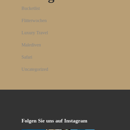
Bucketlist
Flitterwochen
Luxury Travel
Malediven
Safari
Uncategorized
Folgen Sie uns auf Instagram