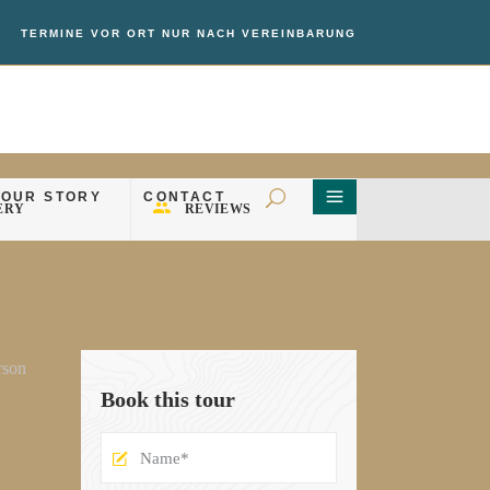
TERMINE VOR ORT NUR NACH VEREINBARUNG
OUR STORY
CONTACT
OUR STORY
CONTACT
ERY
REVIEWS
rson
Book this tour