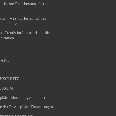
sich eine Reiseberatung heute
ity – was wir für ein langes
tun können
ss-Trends im Luxusurlaub, die
ch zählen
TAKT
NSCHUTZ
ESSUM
sphäre-Einstellungen ändern
ie der Privatsphäre-Einstellungen