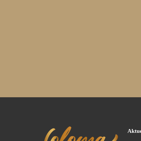
Aktue