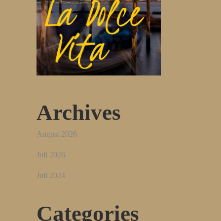
Archives
August 2026
Juli 2026
Juli 2024
Categories