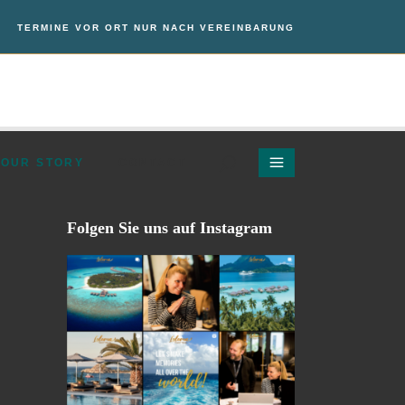
TERMINE VOR ORT NUR NACH VEREINBARUNG
OUR STORY
CONTACT
OUR STORY
CONTACT
Folgen Sie uns auf Instagram