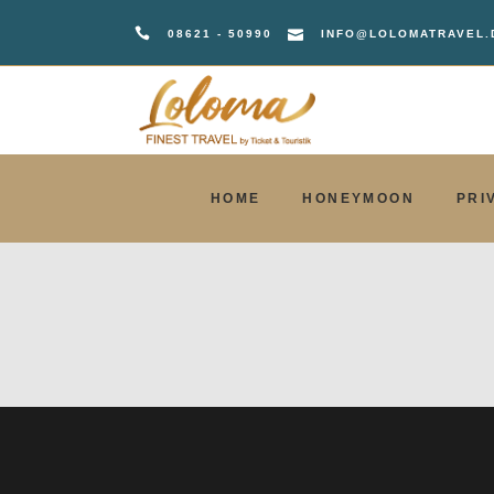
08621 - 50990
INFO@LOLOMATRAVEL.
HOME
HONEYMOON
PRI
HOME
HONEYMOON
PRI