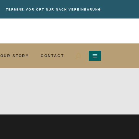
TERMINE VOR ORT NUR NACH VEREINBARUNG
OUR STORY
CONTACT
OUR STORY
CONTACT