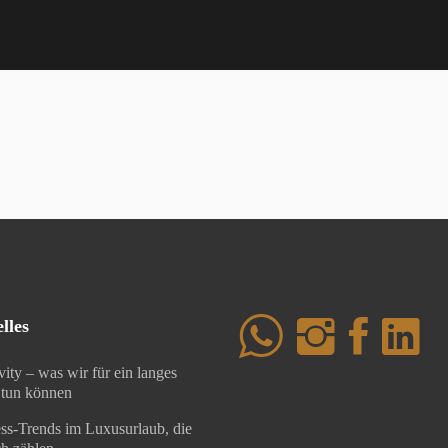
lles
ity – was wir für ein langes
tun können
ss-Trends im Luxusurlaub, die