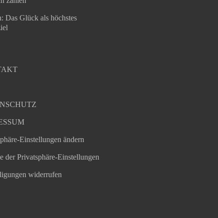
ch zählen
: Das Glück als höchstes
iel
TAKT
NSCHUTZ
ESSUM
sphäre-Einstellungen ändern
ie der Privatsphäre-Einstellungen
ligungen widerrufen