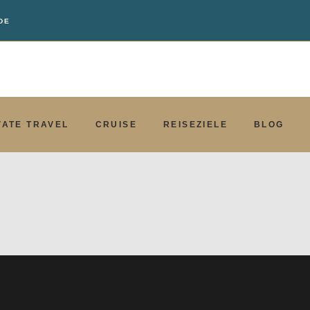
DE
VATE TRAVEL
CRUISE
REISEZIELE
BLOG
VATE TRAVEL
CRUISE
REISEZIELE
BLOG